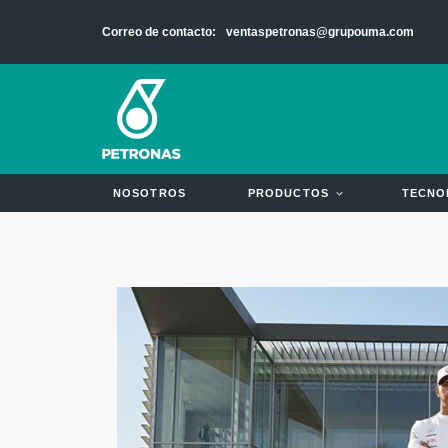
Ir
Correo de contacto:
ventaspetronas@grupouma.com
al
contenido
NOSOTROS
PRODUCTOS
TECNO