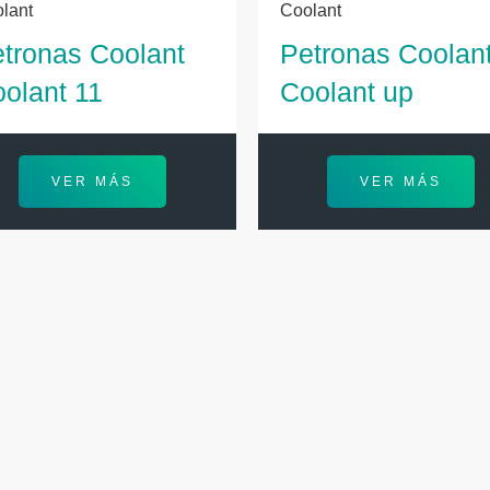
lant
Coolant
tronas Coolant
Petronas Coolan
olant 11
Coolant up
VER MÁS
VER MÁS