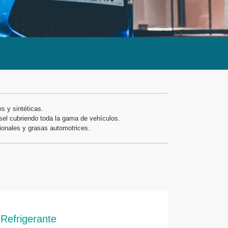
s y sintéticas.
sel cubriendo toda la gama de vehículos.
cionales y grasas automotrices.
Refrigerante