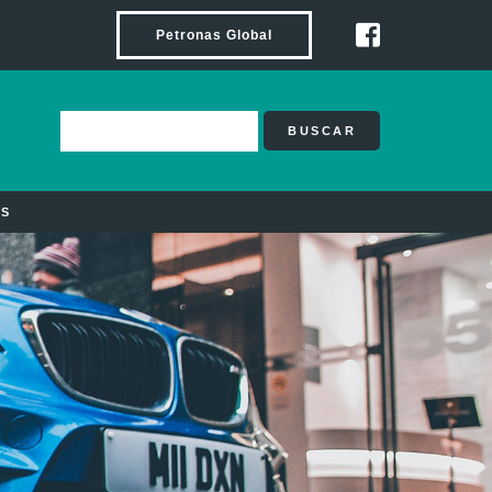
Petronas Global
BUSCAR
OS