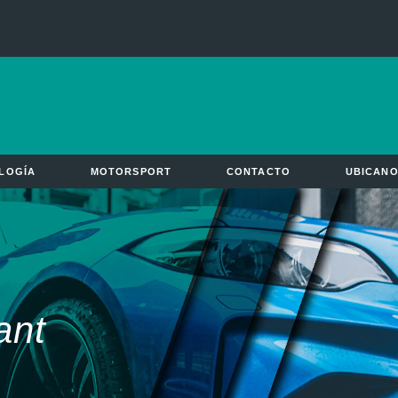
LOGÍA
MOTORSPORT
CONTACTO
UBICAN
ant