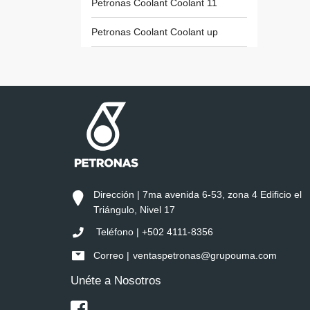
Petronas Coolant Coolant 11
Petronas Coolant Coolant up
Dirección | 7ma avenida 6-53, zona 4 Edificio el
Triángulo, Nivel 17
Teléfono | +502 4111-8356
Correo |
ventaspetronas@grupouma.com
Unéte a Nosotros