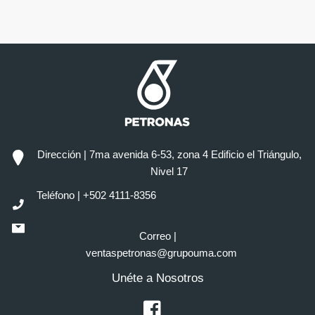
entradas
entrada
Dirección | 7ma avenida 6-53, zona 4 Edificio el Triángulo,
Nivel 17
Teléfono | +502 4111-8356
Correo |
ventaspetronas@grupouma.com
Unéte a Nosotros