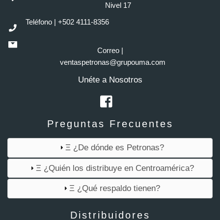
Nivel 17
Teléfono | +502 4111-8356
Correo |
ventaspetronas@grupouma.com
Unéte a Nosotros
Preguntas Frecuentes
Ξ ¿De dónde es Petronas?
Ξ ¿Quién los distribuye en Centroamérica?
Ξ ¿Qué respaldo tienen?
Distribuidores