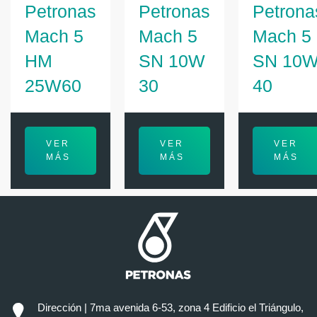
Petronas
Petronas
Petrona
Mach 5
Mach 5
Mach 5
HM
SN 10W
SN 10
25W60
30
40
VER
VER
VER
MÁS
MÁS
MÁS
Dirección | 7ma avenida 6-53, zona 4 Edificio el Triángulo,