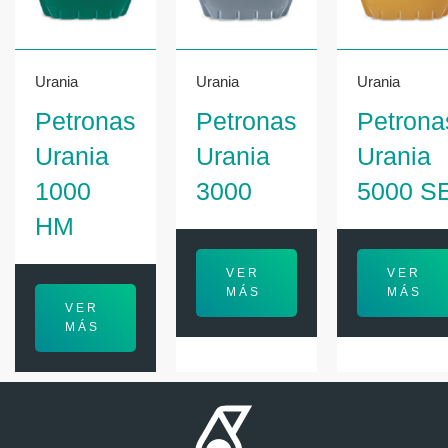
Urania
Urania
Urania
Petronas
Petronas
Petrona
Urania
Urania
Urania
1000
3000
5000 S
HM
VER
VER
MÁS
MÁS
VER
MÁS