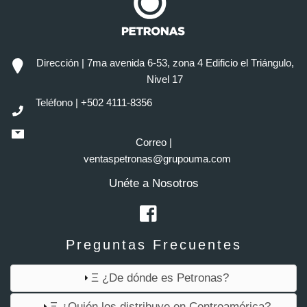
Dirección | 7ma avenida 6-53, zona 4 Edificio el Triángulo,
Nivel 17
Teléfono | +502 4111-8356
Correo |
ventaspetronas@grupouma.com
Unéte a Nosotros
Preguntas Frecuentes
Ξ ¿De dónde es Petronas?
Ξ ¿Quién los distribuye en Centroamérica?