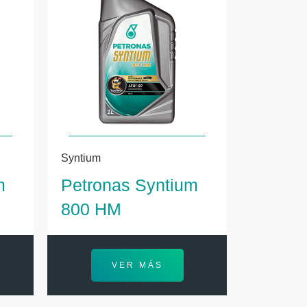
Syntium
m
Petronas Syntium
800 HM
VER MÁS