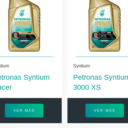
tium
Syntium
tronas Syntium
Petronas Syntiu
acer
3000 XS
VER MÁS
VER MÁS