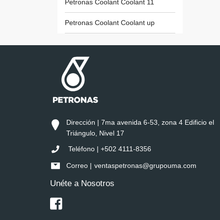
Petronas Coolant Coolant 11
Petronas Coolant Coolant up
Dirección | 7ma avenida 6-53, zona 4 Edificio el
Triángulo, Nivel 17
Teléfono | +502 4111-8356
Correo |
ventaspetronas@grupouma.com
Unéte a Nosotros