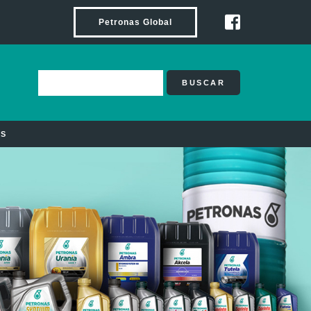
Petronas Global
BUSCAR
OS