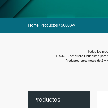
Home /
Productos /
5000 AV
Todos los prod
PETRONAS desarrolla lubricantes para to
Productos para motos de 2 y 4 
Productos