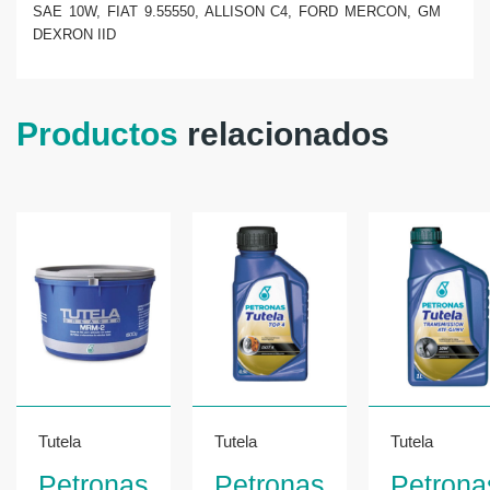
SAE 10W, FIAT 9.55550, ALLISON C4, FORD MERCON, GM
DEXRON IID
Productos
relacionados
Tutela
Tutela
Tutela
Petronas
Petronas
Petrona