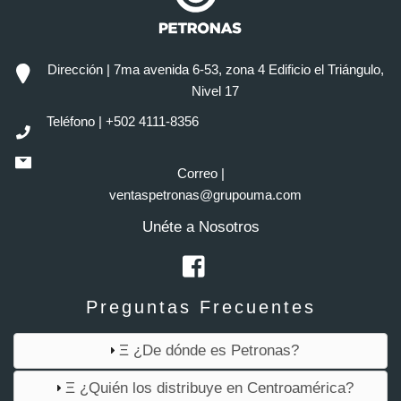
Dirección | 7ma avenida 6-53, zona 4 Edificio el Triángulo,
Nivel 17
Teléfono | +502 4111-8356
Correo |
ventaspetronas@grupouma.com
Unéte a Nosotros
Preguntas Frecuentes
Ξ ¿De dónde es Petronas?
Ξ ¿Quién los distribuye en Centroamérica?