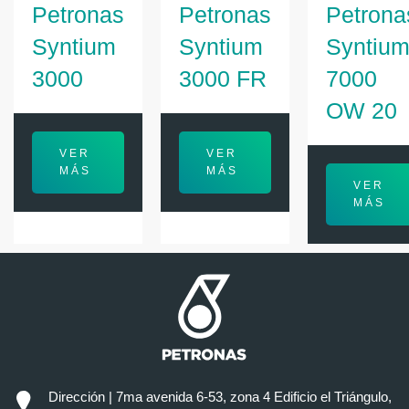
Petronas
Petronas
Petrona
Syntium
Syntium
Syntiu
3000
3000 FR
7000
OW 20
VER
VER
MÁS
MÁS
VER
MÁS
Dirección | 7ma avenida 6-53, zona 4 Edificio el Triángulo,