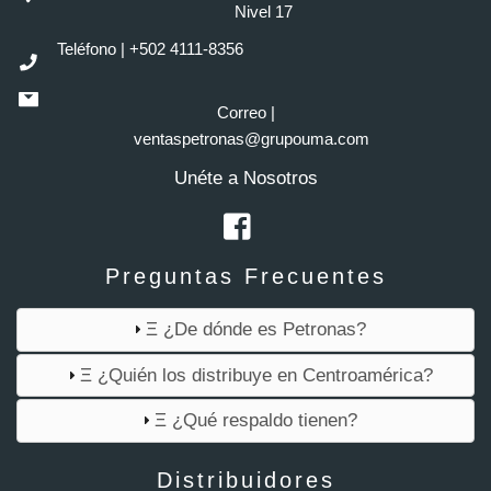
Nivel 17
Teléfono | +502 4111-8356
Correo |
ventaspetronas@grupouma.com
Unéte a Nosotros
Preguntas Frecuentes
Ξ ¿De dónde es Petronas?
Ξ ¿Quién los distribuye en Centroamérica?
Ξ ¿Qué respaldo tienen?
Distribuidores