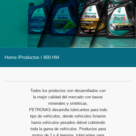
Home /
Productos /
800 HM
Todos los productos son desarrollados con
la mejor calidad del mercado con bases
minerales y sintéticas.
PETRONAS desarrolla lubricantes para todo
tipo de vehículos, desde vehículos livianos
hasta vehículos pesados diésel cubriendo
toda la gama de vehículos. Productos para
motos de 2 y 4 tiempos, lubricantes para